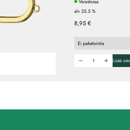
Varastossa
alv 25.5 %
8,95 €
Lisää ost