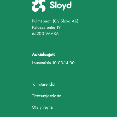
Pulmapuoti (Oy Sloyd Ab)
Palosaarentie 19
65200 VAASA
Aukioloajat:
Lauantaisin 10.00-14.00
Toimitusehdot
Tietosuojaseloste
Ota yhteyttä