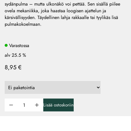
sydänpulma – mutta ulkonäkö voi pettää. Sen sisällä piilee
ovela mekaniikka, joka haastaa loogisen ajattelun ja
kärsivällisyyden. Täydellinen lahja rakkaalle tai tyylikäs lisä
pulmakokoelmaan.
Varastossa
alv 25.5 %
8,95 €
Lisää ostoskoriin