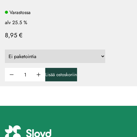
Varastossa
alv 25.5 %
8,95 €
Lisää ostoskoriin