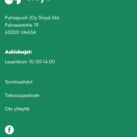
Pulmapuoti (Oy Sloyd Ab)
Palosaarentie 19
65200 VAASA
Aukioloajat:
Lauantaisin 10.00-14.00
Toimitusehdot
Tietosuojaseloste
Ota yhteyttä