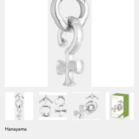
Hanayama