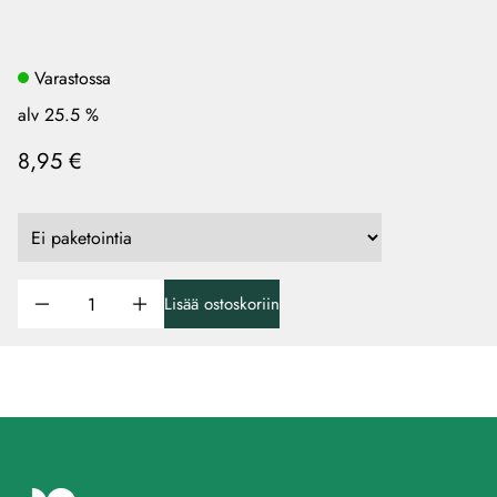
Varastossa
alv 25.5 %
8,95 €
Lisää ostoskoriin