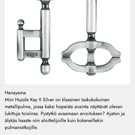
Hanayama
Mini Huzzle Key II Silver on klassinen taskukokoinen
metallipulma, jossa kaksi hopeista avainta näyttävät olevan
lukittuja toisiinsa. Pystytkö avaamaan arvoituksen? Ajaton ja
älykäs haaste niin aloittelijoille kuin kokeneillekin
pulmanratkojille.