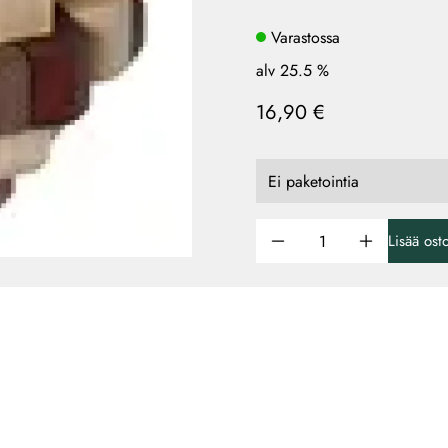
Varastossa
alv 25.5 %
16,90 €
Lisää ost