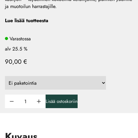
ja muotoilun harrastajille.
Lue lisää tuotteesta
Varastossa
alv 25.5 %
90,00 €
Lisää ostoskoriin
Kuvaus