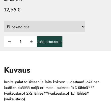
12,65 €
Lisää ostoskoriin
Kuvaus
Irroita palat toisistaan ja laita kokoon uudestaan! Jokainen
laatikko sisältää neljä eri metallipulmaa: 1x3 tähteä***
(vaikeustaso) 2x2 tähteä**(vaikeustaso) 1x1 tähteä*
(vaikeustaso)