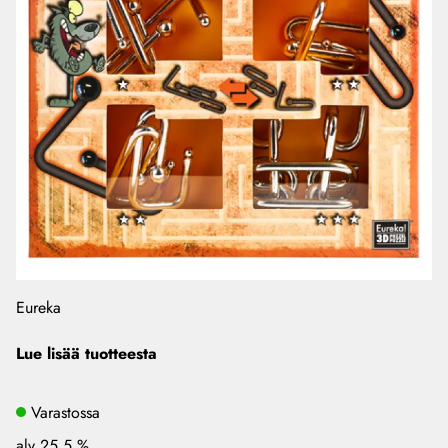
Eureka
Lue lisää tuotteesta
Varastossa
alv 25.5 %