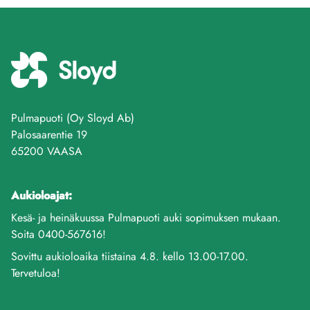
Pulmapuoti (Oy Sloyd Ab)
Palosaarentie 19
65200 VAASA
Aukioloajat:
Kesä- ja heinäkuussa Pulmapuoti auki sopimuksen mukaan.
Soita 0400-567616!
Sovittu aukioloaika tiistaina 4.8. kello 13.00-17.00.
Tervetuloa!