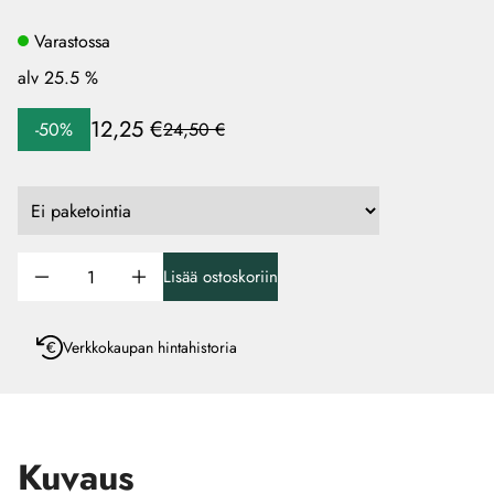
Varastossa
alv 25.5 %
12,25 €
-50%
24,50 €
Lisää ostoskoriin
Verkkokaupan hintahistoria
Kuvaus