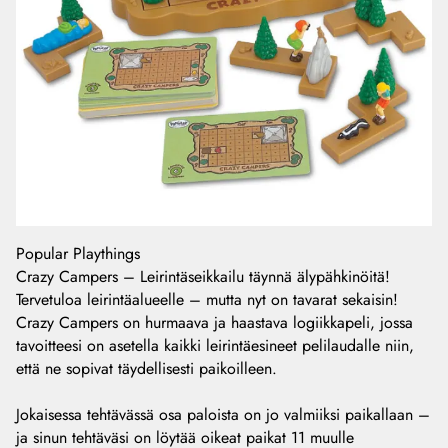
Popular Playthings
Crazy Campers – Leirintäseikkailu täynnä älypähkinöitä!
Tervetuloa leirintäalueelle – mutta nyt on tavarat sekaisin!
Crazy Campers on hurmaava ja haastava logiikkapeli, jossa
tavoitteesi on asetella kaikki leirintäesineet pelilaudalle niin,
että ne sopivat täydellisesti paikoilleen.
Jokaisessa tehtävässä osa paloista on jo valmiiksi paikallaan –
ja sinun tehtäväsi on löytää oikeat paikat 11 muulle