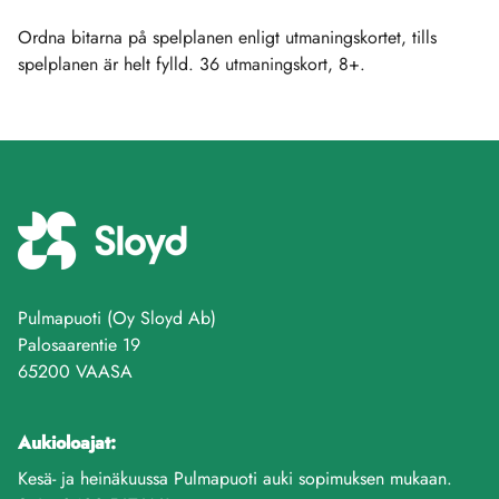
Ordna bitarna på spelplanen enligt utmaningskortet, tills
spelplanen är helt fylld. 36 utmaningskort, 8+.
Pulmapuoti (Oy Sloyd Ab)
Palosaarentie 19
65200 VAASA
Aukioloajat:
Kesä- ja heinäkuussa Pulmapuoti auki sopimuksen mukaan.