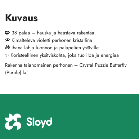
Kuvaus
🧩 38 palaa – hauska ja haastava rakentaa
🦋 Kimalteleva violetti perhonen kristallina
🎁 Ihana lahja luonnon ja palapelien ystäville
✨ Koristeellinen yksityiskohta, joka tuo iloa ja energiaa
Rakenna taianomainen perhonen – Crystal Puzzle Butterfly
(Purple)lla!