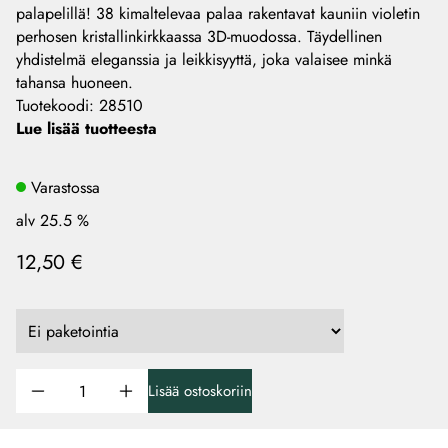
palapelillä! 38 kimaltelevaa palaa rakentavat kauniin violetin
perhosen kristallinkirkkaassa 3D-muodossa. Täydellinen
yhdistelmä eleganssia ja leikkisyyttä, joka valaisee minkä
tahansa huoneen.
Tuotekoodi
:
28510
Lue lisää tuotteesta
Varastossa
alv 25.5 %
12,50 €
Lisää ostoskoriin