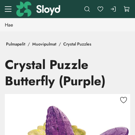
Siirry pääsisältöön
Pulmapelit
Muovipulmat
Crystal Puzzles
Crystal Puzzle
Butterfly (Purple)
Ohita kuvat