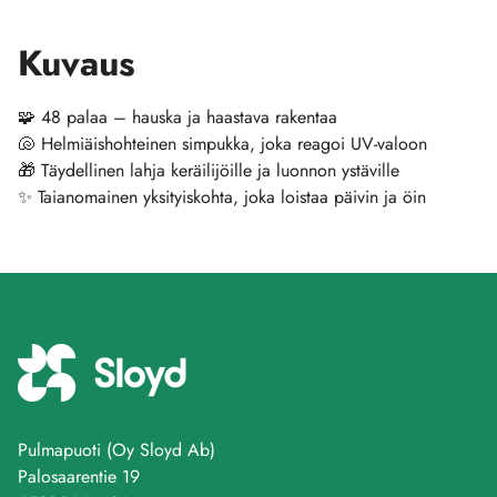
Kuvaus
🧩 48 palaa – hauska ja haastava rakentaa
🐚 Helmiäishohteinen simpukka, joka reagoi UV-valoon
🎁 Täydellinen lahja keräilijöille ja luonnon ystäville
✨ Taianomainen yksityiskohta, joka loistaa päivin ja öin
Pulmapuoti (Oy Sloyd Ab)
Palosaarentie 19