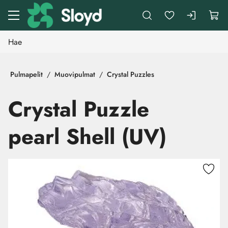
Siirry pääsisältöön
Pulmapelit
Muovipulmat
Crystal Puzzles
Crystal Puzzle
pearl Shell (UV)
Ohita kuvat