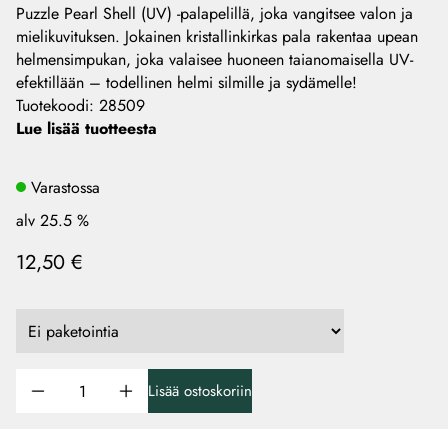
Puzzle Pearl Shell (UV) -palapelillä, joka vangitsee valon ja
mielikuvituksen. Jokainen kristallinkirkas pala rakentaa upean
helmensimpukan, joka valaisee huoneen taianomaisella UV-
efektillään – todellinen helmi silmille ja sydämelle!
Tuotekoodi
:
28509
Lue lisää tuotteesta
Varastossa
alv 25.5 %
12,50 €
Lisää ostoskoriin