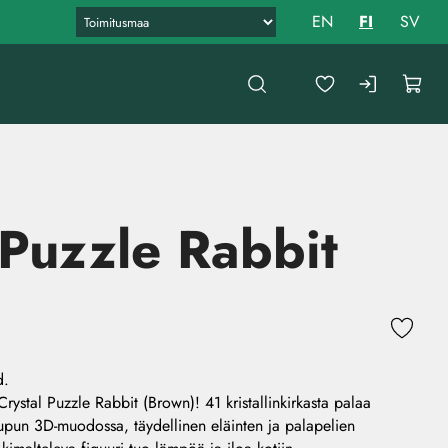
EN
FI
SV
 Puzzle Rabbit
d.
rystal Puzzle Rabbit (Brown)! 41 kristallinkirkasta palaa
upun 3D-muodossa, täydellinen eläinten ja palapelien