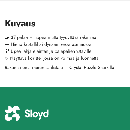
Kuvaus
🧩 37 palaa – nopea mutta tyydyttävä rakentaa
🦈 Hieno kristallihai dynaamisessa asennossa
🎁 Upea lahja eläinten ja palapelien ystäville
✨ Näyttävä koriste, jossa on voimaa ja luonnetta
Rakenna oma meren saalistaja – Crystal Puzzle Sharkilla!