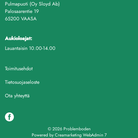
Pulmapuoti (Oy Sloyd Ab)
Palosaarentie 19
65200 VAASA
Aukioloajat:
Lauantaisin 10.00-14.00
Toimitusehdot
Tietosuojaseloste
Ota yhteyttä
© 2026 Problemboden
Powered by
Creamarketing WebAdmin 7