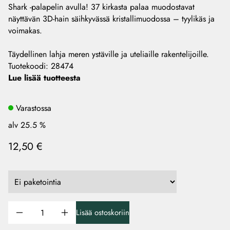
Shark -palapelin avulla! 37 kirkasta palaa muodostavat
näyttävän 3D-hain säihkyvässä kristallimuodossa – tyylikäs ja
voimakas.
Täydellinen lahja meren ystäville ja uteliaille rakentelijoille.
Tuotekoodi
:
28474
Lue lisää tuotteesta
Varastossa
alv 25.5 %
12,50 €
Lisää ostoskoriin