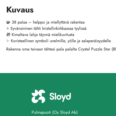
Kuvaus
🧩 38 palaa – helppo ja miellyttävä rakentaa
⭐ Syvänsininen tähti kristallinkirkkaassa tyylissä
🎁 Kimaltava lahja täynnä mielikuvitusta
✨ Koristeellinen symboli unelmille, yölle ja salaperäisyydelle
Rakenna oma taivaan tähtesi pala palalta Crystal Puzzle Star (Bl
Pulmapuoti (Oy Sloyd Ab)