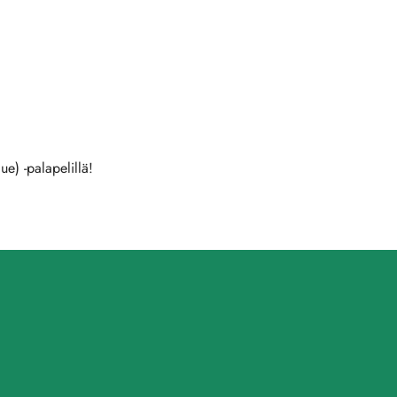
ue) -palapelillä!