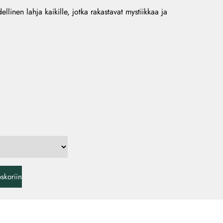
ellinen lahja kaikille, jotka rakastavat mystiikkaa ja
oskoriin