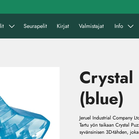
it
Seurapelit
Kirjat
Valmistajat
Info
Crystal
(blue)
Jeruel Industrial Company Lt
Tartu yön taikaan Crystal Pu
syvänsinisen 3D-tähden, joka