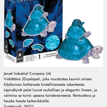
Jeruel Industrial Company Ltd.
Viehättävä 3D-palapeli, joka muodostaa kauniin sinisen
kilpikonnan hohtavasta kristallimaisesta rakenteesta.
Läpinäkyvät palat luovat rauhallisen ja elegantin ilmeen, ja
valmiina se toimii upeana koriste-esineenä. Rentouttava ja
hauska haaste kaikenikäisille.
Tuotekoodi
:
28511