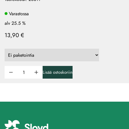
Varastossa
alv 25.5 %
13,90 €
Lisää ostoskoriin