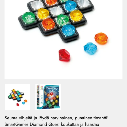
Seuraa vihjeitä ja löydä harvinainen, punainen timantti!
SmartGames Diamond Quest koukuttaa ja haastaa