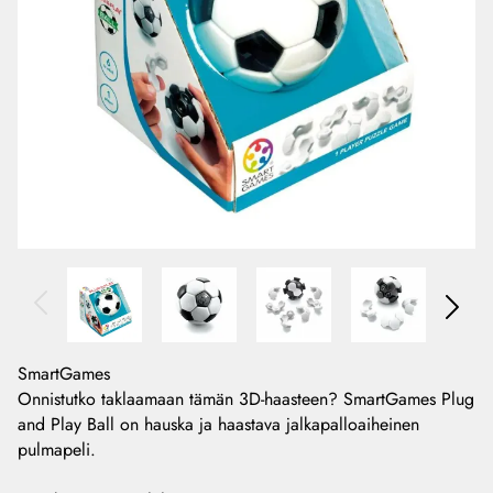
SmartGames
Onnistutko taklaamaan tämän 3D-haasteen? SmartGames Plug
and Play Ball on hauska ja haastava jalkapalloaiheinen
pulmapeli.