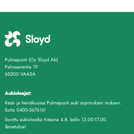
Pulmapuoti (Oy Sloyd Ab)
Palosaarentie 19
65200 VAASA
Aukioloajat:
Kesä- ja heinäkuussa Pulmapuoti auki sopimuksen mukaan.
Soita 0400-567616!
Sovittu aukioloaika tiistaina 4.8. kello 13.00-17.00.
Tervetuloa!