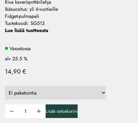
Kiva kaverisynttärilahja
Ikäsuositus: yli 6-vuotiaille
Fidget-pulmapeli
Tuotekoodi
:
SG513
Lue lisää tuotteesta
Varastossa
alv 25.5 %
14,90 €
Lisää ostoskoriin