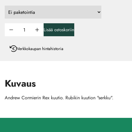
Lisää ostoskoriin
Verkkokaupan hintahistoria
Kuvaus
Andrew Cormierin Rex kuutio. Rubikin kuution "serkku".