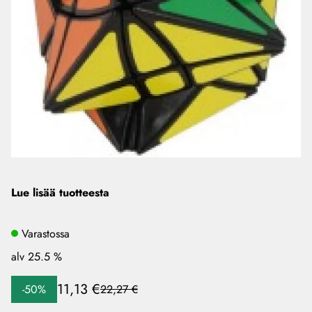
Lue lisää tuotteesta
Varastossa
alv 25.5 %
11,13 €
-50%
22,27 €