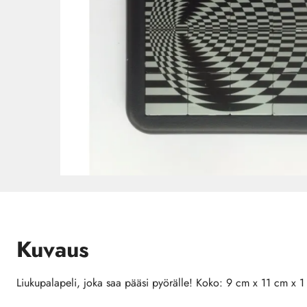
Kuvaus
Liukupalapeli, joka saa pääsi pyörälle! Koko: 9 cm x 11 cm x 1