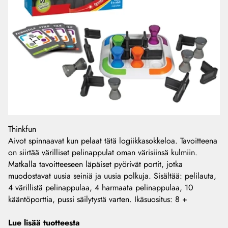
Thinkfun
Aivot spinnaavat kun pelaat tätä logiikkasokkeloa. Tavoitteena
on siirtää värilliset pelinappulat oman värisiinsä kulmiin.
Matkalla tavoitteeseen läpäiset pyörivät portit, jotka
muodostavat uusia seiniä ja uusia polkuja. Sisältää: pelilauta,
4 värillistä pelinappulaa, 4 harmaata pelinappulaa, 10
kääntöporttia, pussi säilytystä varten. Ikäsuositus: 8 +
Lue lisää tuotteesta