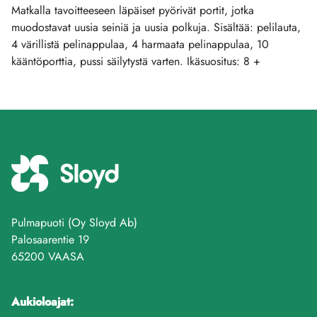
Matkalla tavoitteeseen läpäiset pyörivät portit, jotka
muodostavat uusia seiniä ja uusia polkuja. Sisältää: pelilauta,
4 värillistä pelinappulaa, 4 harmaata pelinappulaa, 10
kääntöporttia, pussi säilytystä varten. Ikäsuositus: 8 +
Pulmapuoti (Oy Sloyd Ab)
Palosaarentie 19
65200 VAASA
Aukioloajat: