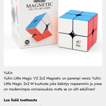
YuXin
YuXin Little Magic V2 2x2 Magnetic on parempi versio YuXin
Little Magic 2x2 M kuutiosta joka kääntyy nopeammin ja jossa
on modernimpia ominaisuuksia mutta se on silti edullinen!
Lue lisää tuotteesta