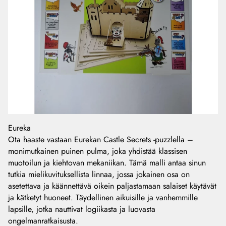
Eureka
Ota haaste vastaan Eurekan Castle Secrets -puzzlella –
monimutkainen puinen pulma, joka yhdistää klassisen
muotoilun ja kiehtovan mekaniikan. Tämä malli antaa sinun
tutkia mielikuvituksellista linnaa, jossa jokainen osa on
asetettava ja käännettävä oikein paljastamaan salaiset käytävät
ja kätketyt huoneet. Täydellinen aikuisille ja vanhemmille
lapsille, jotka nauttivat logiikasta ja luovasta
ongelmanratkaisusta.