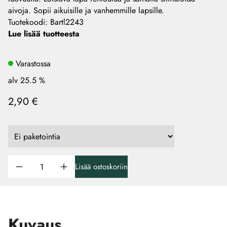
aivoja. Sopii aikuisille ja vanhemmille lapsille.
Tuotekoodi
:
Bartl2243
Lue lisää tuotteesta
Varastossa
alv 25.5 %
2,90 €
Lisää ostoskoriin
Kuvaus