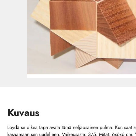
Kuvaus
Löydä se oikea tapa avata tämä neljäosainen pulma. Kun saat s
kasaamaan sen uudelleen. Vaikeusaste: 3/5. Mitat: 6x6x6 cm. V