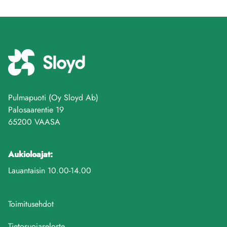
Pulmapuoti (Oy Sloyd Ab)
Palosaarentie 19
65200 VAASA
Aukioloajat:
Lauantaisin 10.00-14.00
Toimitusehdot
Tietosuojaseloste