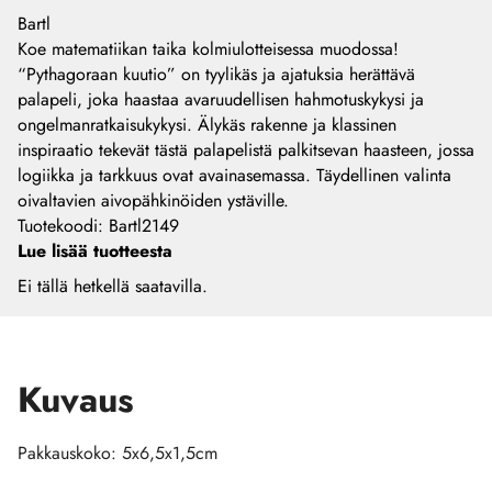
Bartl
Koe matematiikan taika kolmiulotteisessa muodossa!
“Pythagoraan kuutio” on tyylikäs ja ajatuksia herättävä
palapeli, joka haastaa avaruudellisen hahmotuskykysi ja
ongelmanratkaisukykysi. Älykäs rakenne ja klassinen
inspiraatio tekevät tästä palapelistä palkitsevan haasteen, jossa
logiikka ja tarkkuus ovat avainasemassa. Täydellinen valinta
oivaltavien aivopähkinöiden ystäville.
Tuotekoodi
:
Bartl2149
Lue lisää tuotteesta
Ei tällä hetkellä saatavilla.
Kuvaus
Pakkauskoko: 5x6,5x1,5cm