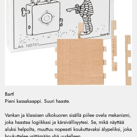
Bartl
Pieni kassakaappi. Suuri haaste.
Vankan ja klassisen ulkokuoren sisällä piilee ovela mekanismi,
joka haastaa logiikkasi ja kärsivällisyytesi. Se, mikä näyttää
aluksi helpolta, muuttuu nopeasti koukuttavaksi älypeliksi, joka
houkuttelee yrittämään yhä uudelleen.