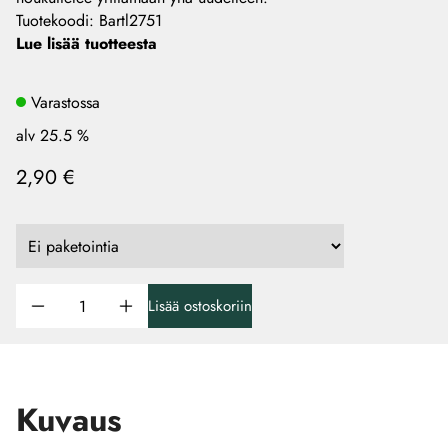
Tuotekoodi
:
Bartl2751
Lue lisää tuotteesta
Varastossa
alv 25.5 %
2,90 €
Lisää ostoskoriin
Kuvaus