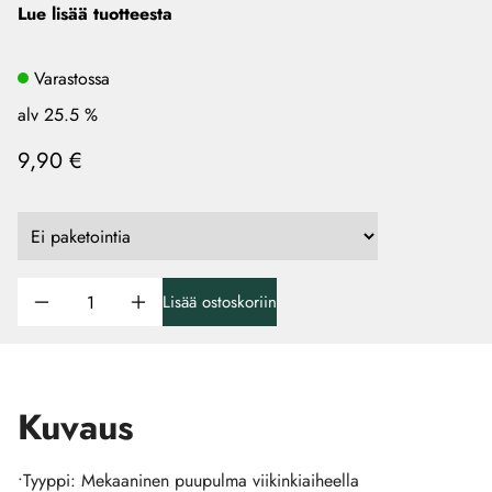
Lue lisää tuotteesta
Varastossa
alv 25.5 %
9,90 €
Lisää ostoskoriin
Kuvaus
•Tyyppi: Mekaaninen puupulma viikinkiaiheella