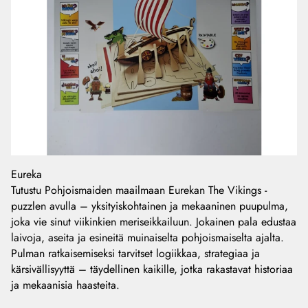
Eureka
Tutustu Pohjoismaiden maailmaan Eurekan The Vikings -
puzzlen avulla – yksityiskohtainen ja mekaaninen puupulma,
joka vie sinut viikinkien meriseikkailuun. Jokainen pala edustaa
laivoja, aseita ja esineitä muinaiselta pohjoismaiselta ajalta.
Pulman ratkaisemiseksi tarvitset logiikkaa, strategiaa ja
kärsivällisyyttä – täydellinen kaikille, jotka rakastavat historiaa
ja mekaanisia haasteita.