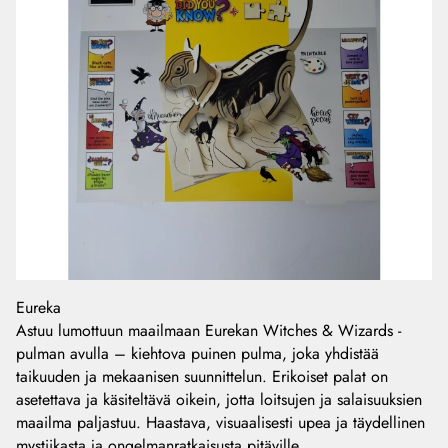
Eureka
Astuu lumottuun maailmaan Eurekan Witches & Wizards -
pulman avulla – kiehtova puinen pulma, joka yhdistää
taikuuden ja mekaanisen suunnittelun. Erikoiset palat on
asetettava ja käsiteltävä oikein, jotta loitsujen ja salaisuuksien
maailma paljastuu. Haastava, visuaalisesti upea ja täydellinen
mystiikasta ja ongelmanratkaisusta pitäville.