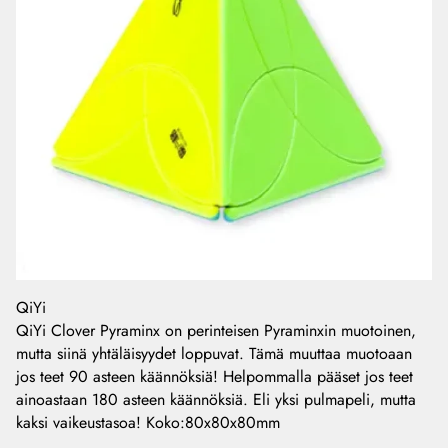
QiYi
QiYi Clover Pyraminx on perinteisen Pyraminxin muotoinen,
mutta siinä yhtäläisyydet loppuvat. Tämä muuttaa muotoaan
jos teet 90 asteen käännöksiä! Helpommalla pääset jos teet
ainoastaan 180 asteen käännöksiä. Eli yksi pulmapeli, mutta
kaksi vaikeustasoa! Koko:80x80x80mm