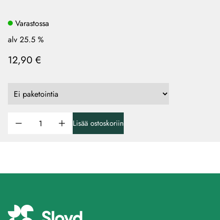
Varastossa
alv 25.5 %
12,90 €
Lisää ostoskoriin