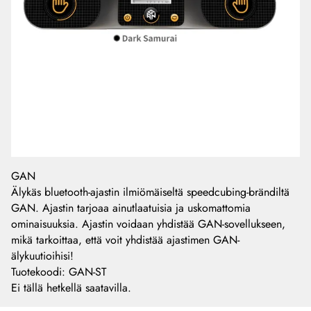
GAN
Älykäs bluetooth-ajastin ilmiömäiseltä speedcubing-brändiltä
GAN. Ajastin tarjoaa ainutlaatuisia ja uskomattomia
ominaisuuksia. Ajastin voidaan yhdistää GAN-sovellukseen,
mikä tarkoittaa, että voit yhdistää ajastimen GAN-
älykuutioihisi!
Tuotekoodi
:
GAN-ST
Ei tällä hetkellä saatavilla.