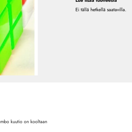
Lue lisää tuotteesta
Ei tällä hetkellä saatavilla.
Jumbo kuutio on kooltaan