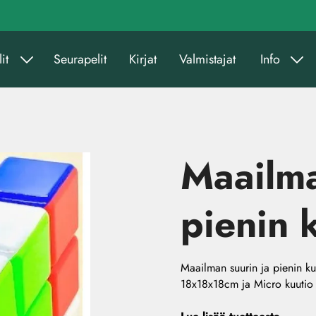
it
Seurapelit
Kirjat
Valmistajat
Info
Maailma
pienin 
Maailman suurin ja pienin ku
18x18x18cm ja Micro kuutio