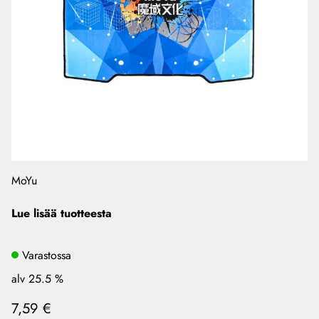
MoYu
Lue lisää tuotteesta
Varastossa
alv 25.5 %
7,59 €