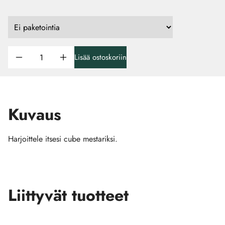
Lisää ostoskoriin
Kuvaus
Harjoittele itsesi cube mestariksi.
Liittyvät tuotteet