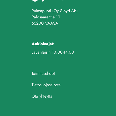
Pulmapuoti (Oy Sloyd Ab)
Palosaarentie 19
65200 VAASA
Aukioloajat:
Lauantaisin 10.00-14.00
Toimitusehdot
Tietosuojaseloste
Ota yhteyttä