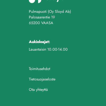
Pulmapuoti (Oy Sloyd Ab)
Palosaarentie 19
65200 VAASA
Aukioloajat:
Lauantaisin 10.00-14.00
Toimitusehdot
Tietosuojaseloste
Ota yhteyttä