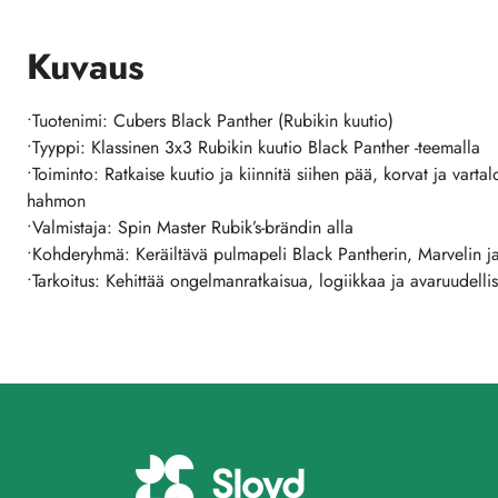
Kuvaus
•Tuotenimi: Cubers Black Panther (Rubikin kuutio)
•Tyyppi: Klassinen 3x3 Rubikin kuutio Black Panther -teemalla
•Toiminto: Ratkaise kuutio ja kiinnitä siihen pää, korvat ja varta
hahmon
•Valmistaja: Spin Master Rubik’s-brändin alla
•Kohderyhmä: Keräiltävä pulmapeli Black Pantherin, Marvelin ja 
•Tarkoitus: Kehittää ongelmanratkaisua, logiikkaa ja avaruudelli