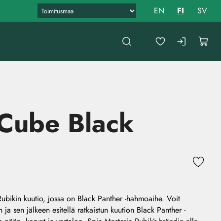
EN
FI
SV
Cube Black
ubikin kuutio, jossa on Black Panther -hahmoaihe. Voit
n ja sen jälkeen esitellä ratkaistun kuution Black Panther -