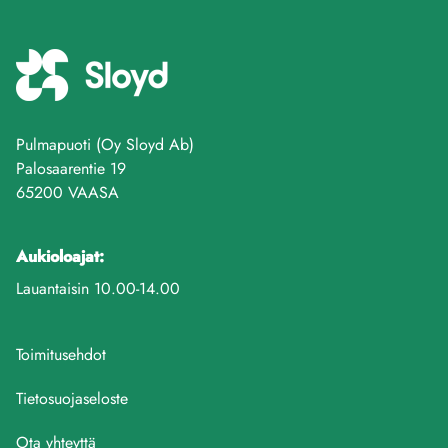
Pulmapuoti (Oy Sloyd Ab)
Palosaarentie 19
65200 VAASA
Aukioloajat:
Lauantaisin 10.00-14.00
Toimitusehdot
Tietosuojaseloste
Ota yhteyttä