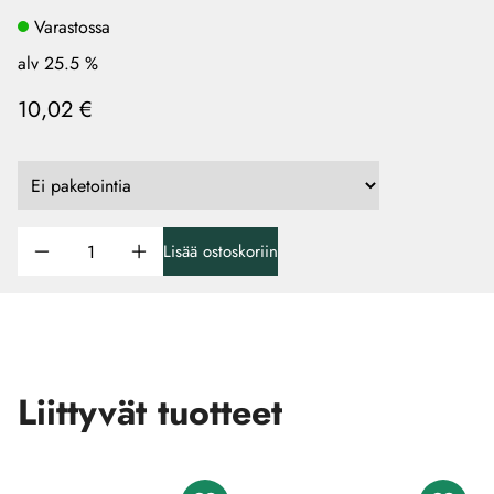
Varastossa
alv 25.5 %
10,02 €
Lisää ostoskoriin
Liittyvät tuotteet