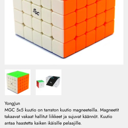
YongJun
MGC 5x5 kuutio on tarraton kuutio magneeteilla. Magneetit
takaavat vakaat hallitut liikkeet ja sujuvat käännöt. Kuutio
antaa haastetta kaiken ikäisille pelaajille.