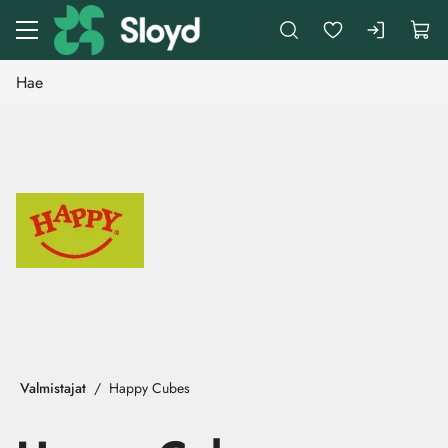
Siirry pääsisältöön
Valmistajat
Happy Cubes