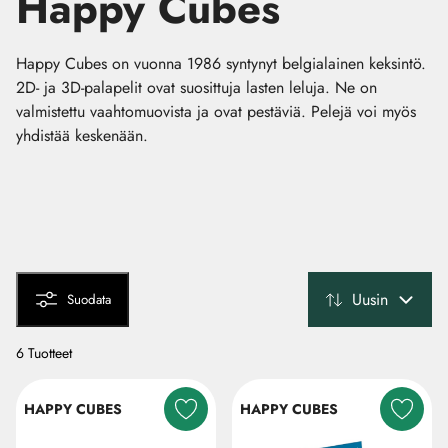
Happy Cubes
Happy Cubes on vuonna 1986 syntynyt belgialainen keksintö.
2D- ja 3D-palapelit ovat suosittuja lasten leluja. Ne on
valmistettu vaahtomuovista ja ovat pestäviä. Pelejä voi myös
yhdistää keskenään.
Uusin
Suodata
6 Tuotteet
HAPPY CUBES
HAPPY CUBES