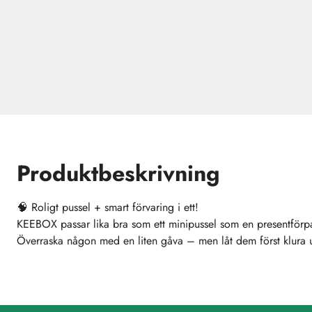
Produktbeskrivning
🧠 Roligt pussel + smart förvaring i ett!
KEEBOX passar lika bra som ett minipussel som en presentförpa
Överraska någon med en liten gåva – men låt dem först klura 