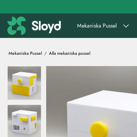
Gå till huvudinnehåll
Mekaniska Pussel
Mekaniska Pussel
Alla mekaniska pussel
Hoppa över bilder