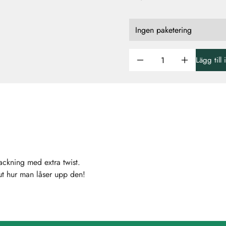
Lägg till
ckning med extra twist.
ut hur man låser upp den!