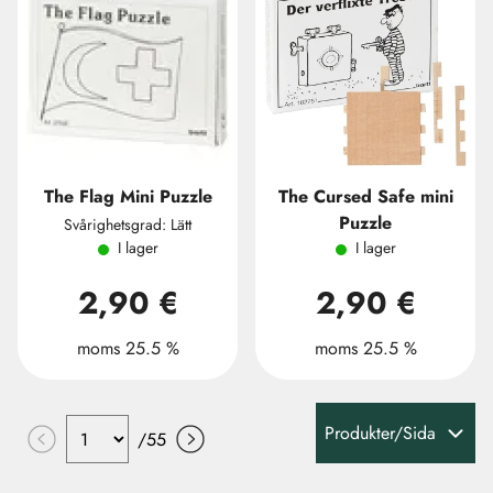
The Flag Mini Puzzle
The Cursed Safe mini
Puzzle
Svårighetsgrad: Lätt
I lager
I lager
2,90 €
2,90 €
moms 25.5 %
moms 25.5 %
Produkter/Sida
/
55