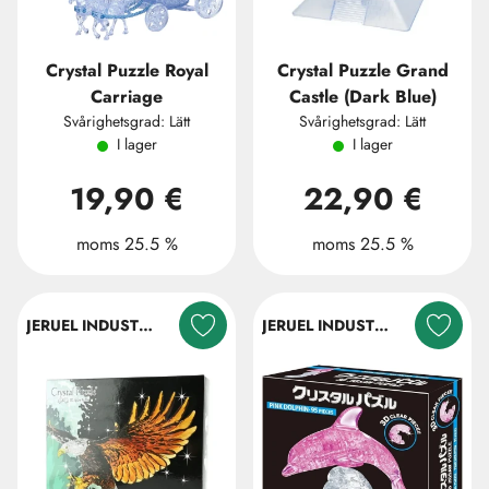
Crystal Puzzle Royal
Crystal Puzzle Grand
Carriage
Castle (Dark Blue)
Svårighetsgrad: Lätt
Svårighetsgrad: Lätt
I lager
I lager
19,90 €
22,90 €
moms 25.5 %
moms 25.5 %
JERUEL INDUSTRIAL COMPANY LTD.
JERUEL INDUSTRIAL COMPANY LTD.