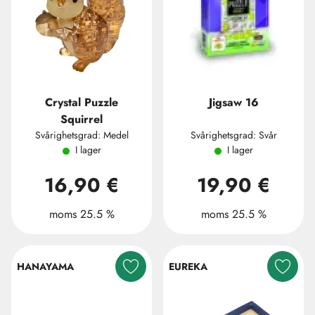
Crystal Puzzle
Jigsaw 16
Squirrel
Svårighetsgrad: Medel
Svårighetsgrad: Svår
I lager
I lager
16,90 €
19,90 €
moms 25.5 %
moms 25.5 %
HANAYAMA
EUREKA