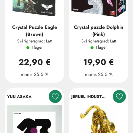
Crystal Puzzle Eagle
Crystal puzzle Dolphin
(Brown)
(Pink)
Svårighetsgrad: Lätt
Svårighetsgrad: Lätt
I lager
I lager
22,90 €
19,90 €
moms 25.5 %
moms 25.5 %
YUU ASAKA
JERUEL INDUSTRIAL COMPANY LTD.