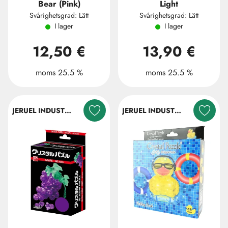
Bear (Pink)
Light
Svårighetsgrad: Lätt
Svårighetsgrad: Lätt
I lager
I lager
12,50 €
13,90 €
moms 25.5 %
moms 25.5 %
JERUEL INDUSTRIAL COMPANY LTD.
JERUEL INDUSTRIAL COMPANY LTD.