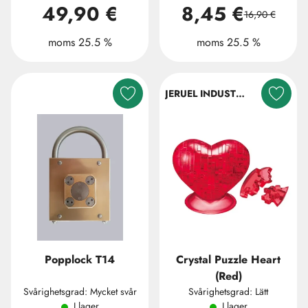
49,90 €
8,45 €
16,90 €
moms 25.5 %
moms 25.5 %
JERUEL INDUSTRIAL COMPANY LTD.
Popplock T14
Crystal Puzzle Heart
(Red)
Svårighetsgrad: Mycket svår
Svårighetsgrad: Lätt
I lager
I lager