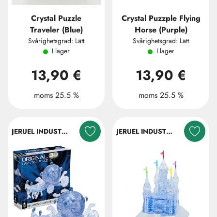
Crystal Puzzle
Crystal Puzzple Flying
Traveler (Blue)
Horse (Purple)
Svårighetsgrad: Lätt
Svårighetsgrad: Lätt
I lager
I lager
13,90 €
13,90 €
moms 25.5 %
moms 25.5 %
JERUEL INDUSTRIAL COMPANY LTD.
JERUEL INDUSTRIAL COMPANY LTD.