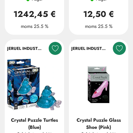
1242,45 €
12,50 €
moms 25.5 %
moms 25.5 %
JERUEL INDUSTRIAL COMPANY LTD.
JERUEL INDUSTRIAL COMPANY LTD.
Crystal Puzzle Turtles
Crystal Puzzle Glass
(Blue)
Shoe (Pink)