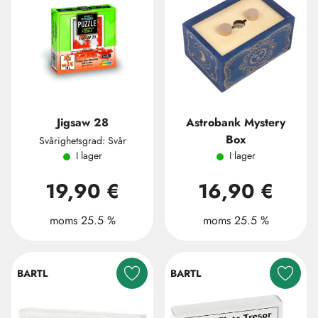
Jigsaw 28
Astrobank Mystery
Box
Svårighetsgrad: Svår
I lager
I lager
19,90 €
16,90 €
moms 25.5 %
moms 25.5 %
BARTL
BARTL