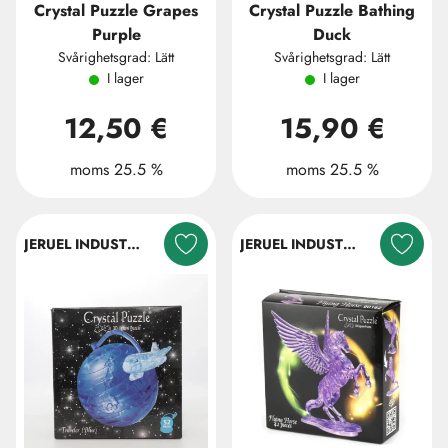
Crystal Puzzle Grapes
Crystal Puzzle Bathing
Purple
Duck
Svårighetsgrad: Lätt
Svårighetsgrad: Lätt
I lager
I lager
12,50 €
15,90 €
moms 25.5 %
moms 25.5 %
JERUEL INDUSTRIAL COMPANY LTD.
JERUEL INDUSTRIAL COMPANY LTD.