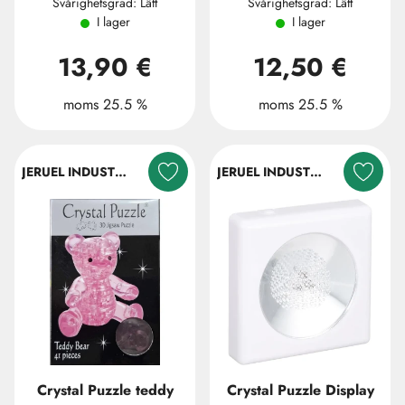
Svårighetsgrad: Lätt
Svårighetsgrad: Lätt
I lager
I lager
13,90 €
12,50 €
moms 25.5 %
moms 25.5 %
JERUEL INDUSTRIAL COMPANY LTD.
JERUEL INDUSTRIAL COMPANY LTD.
Crystal Puzzle teddy
Crystal Puzzle Display