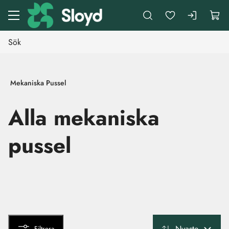
Gå till huvudinnehåll
Mekaniska Pussel
Alla mekaniska
pussel
Nyaste
Filtrera