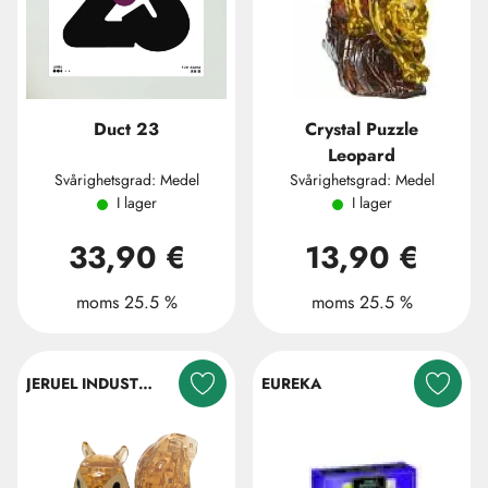
Duct 23
Crystal Puzzle
Leopard
Svårighetsgrad: Medel
Svårighetsgrad: Medel
I lager
I lager
33,90 €
13,90 €
moms 25.5 %
moms 25.5 %
JERUEL INDUSTRIAL COMPANY LTD.
EUREKA