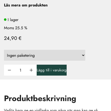
Läs mera om produkten
I lager
Moms 25.5 %
24,90 €
Lägg till i varukorg
Produktbeskrivning
Varför bara ge en vinflaska som gåva när man kan ge så