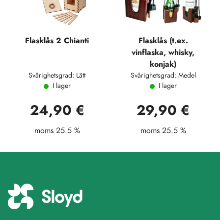
Flasklås 2 Chianti
Flasklås (t.ex.
vinflaska, whisky,
konjak)
Svårighetsgrad: Lätt
Svårighetsgrad: Medel
I lager
I lager
24,90 €
29,90 €
moms 25.5 %
moms 25.5 %