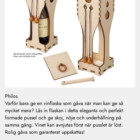
Philos
Varför bara ge en vinflaska som gåva när man kan ge så
mycket mera? Lås in flaskan i detta eleganta och perfekt
formade pussel och ge skoj, nöje och underhållning på
samma gång. Vinet kan avnjutas först när pusslet är löst.
Rolig gåva som garanterat uppskattas!