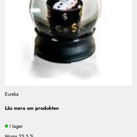
Eureka
Läs mera om produkten
I lager
Moms 25.5 %