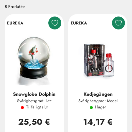
8 Produkter
EUREKA
EUREKA
Snowglobe Dolphin
Kedjegängen
Svårighetsgrad: Lätt
Svårighetsgrad: Medel
Tillfälligt slut
I lager
25,50 €
14,17 €