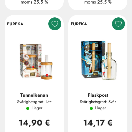
moms 25.5 %
moms 25.5 %
EUREKA
EUREKA
Tunnelbanan
Flaskpost
Svårighetsgrad: Lätt
Svårighetsgrad: Svår
I lager
I lager
14,90 €
14,17 €