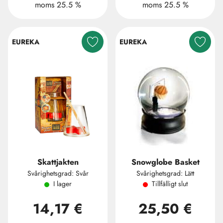
moms 25.5 %
moms 25.5 %
EUREKA
EUREKA
Skattjakten
Snowglobe Basket
Svårighetsgrad: Svår
Svårighetsgrad: Lätt
I lager
Tillfälligt slut
14,17 €
25,50 €