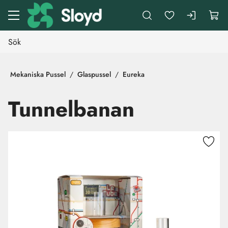
Gå till huvudinnehåll
Mekaniska Pussel
Glaspussel
Eureka
Tunnelbanan
Hoppa över bilder