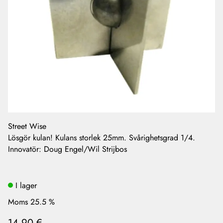
Street Wise
Lösgör kulan! Kulans storlek 25mm. Svårighetsgrad 1/4.
Innovatör: Doug Engel/Wil Strijbos
I lager
Moms 25.5 %
14,90 €