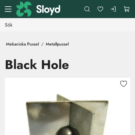
Gå till huvudinnehåll
Mekaniska Pussel
Metallpussel
Black Hole
Hoppa över bilder