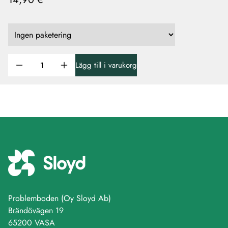
Lägg till i varukorg
Problemboden (Oy Sloyd Ab)
Brändövägen 19
65200 VASA