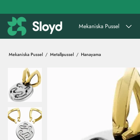
Gå till huvudinnehåll
Mekaniska Pussel
Mekaniska Pussel
Metallpussel
Hanayama
Hoppa över bilder