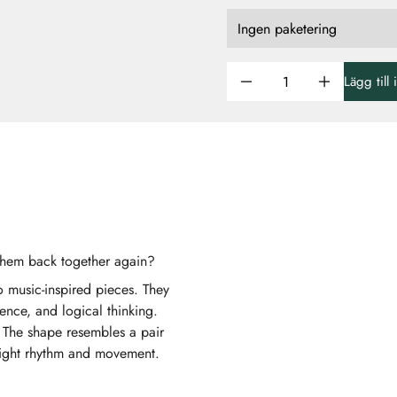
Lägg till
them back together again?
 music-inspired pieces. They
ence, and logical thinking.
. The shape resembles a pair
e right rhythm and movement.