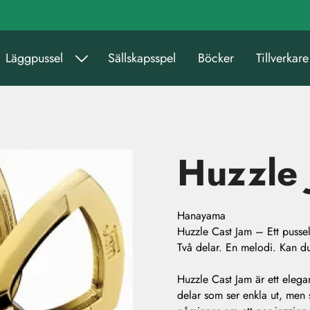
Läggpussel
Sällskapsspel
Böcker
Tillverkare
Huzzle
Hanayama
Huzzle Cast Jam – Ett pusse
Två delar. En melodi. Kan 
Huzzle Cast Jam är ett elegan
delar som ser enkla ut, men 