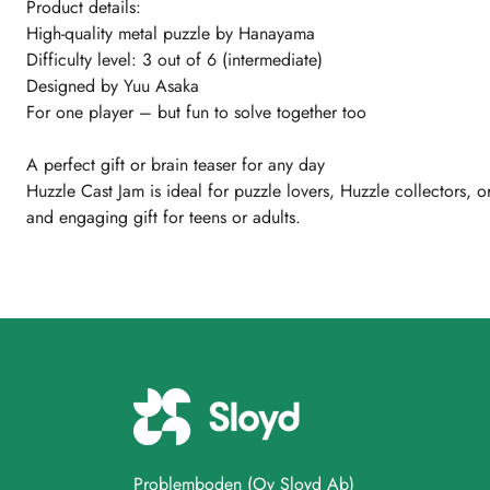
Product details:
High-quality metal puzzle by Hanayama
Difficulty level: 3 out of 6 (intermediate)
Designed by Yuu Asaka
For one player – but fun to solve together too
A perfect gift or brain teaser for any day
Huzzle Cast Jam is ideal for puzzle lovers, Huzzle collectors, 
and engaging gift for teens or adults.
Problemboden (Oy Sloyd Ab)