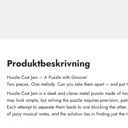
Produktbeskrivning
Huzzle Cast Jam – A Puzzle with Groove!
Two pieces. One melody. Can you take them apart – and put 
Huzzle Cast Jam is a sleek and clever metal puzzle made of two
may look simple, but solving the puzzle requires precision, pati
Each attempt to separate them leads to one blocking the other
of jazzy musical notes, and the solution lies in finding just th