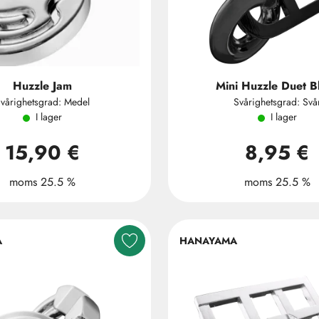
Huzzle Jam
Mini Huzzle Duet B
vårighetsgrad: Medel
Svårighetsgrad: Svå
I lager
I lager
15,90 €
8,95 €
moms 25.5 %
moms 25.5 %
A
HANAYAMA