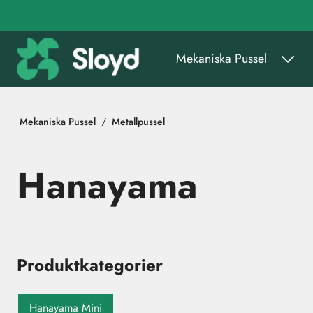
Gå till huvudinnehåll
Mekaniska Pussel
Mekaniska Pussel
Metallpussel
Hanayama
Produktkategorier
Hanayama Mini