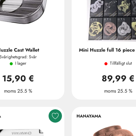
uzzle Cast Wallet
Mini Huzzle full 16 piece 
Svårighetsgrad: Svår
I lager
Tillfälligt slut
15,90 €
89,99 €
moms 25.5 %
moms 25.5 %
A
HANAYAMA