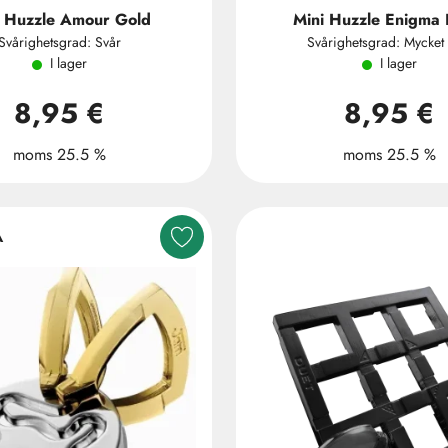
i Huzzle Amour Gold
Mini Huzzle Enigma 
Svårighetsgrad: Svår
Svårighetsgrad: Mycket 
I lager
I lager
8,95 €
8,95 €
moms 25.5 %
moms 25.5 %
A