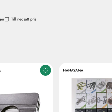
ger
Till nedsatt pris
A
HANAYAMA