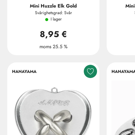
Mini Huzzle Elk Gold
Min
Svårighetsgrad: Svår
I lager
8,95 €
moms 25.5 %
HANAYAMA
HANAYAM