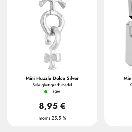
Mini Huzzle Dolce Silver
Min
Svårighetsgrad: Medel
S
I lager
8,95 €
moms 25.5 %