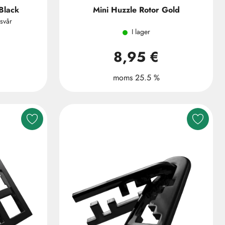
Black
Mini Huzzle Rotor Gold
svår
I lager
8,95 €
moms 25.5 %