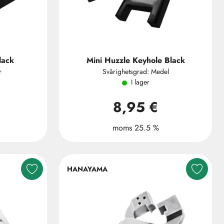
lack
Mini Huzzle Keyhole Black
r
Svårighetsgrad: Medel
I lager
8,95 €
moms 25.5 %
HANAYAMA