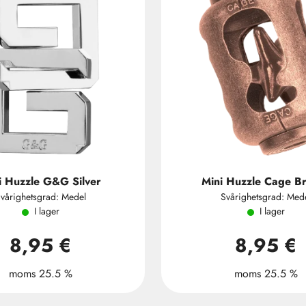
i Huzzle G&G Silver
Mini Huzzle Cage B
vårighetsgrad: Medel
Svårighetsgrad: Med
I lager
I lager
8,95 €
8,95 €
moms 25.5 %
moms 25.5 %