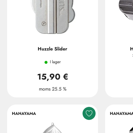
Huzzle Slider
H
I lager
15,90 €
moms 25.5 %
HANAYAMA
HANAYAM