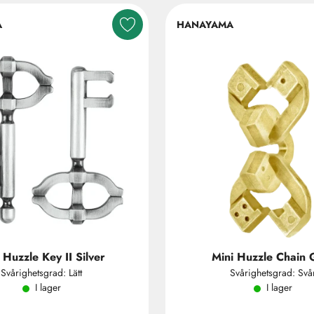
A
HANAYAMA
 Huzzle Key II Silver
Mini Huzzle Chain 
Svårighetsgrad: Lätt
Svårighetsgrad: Svå
I lager
I lager