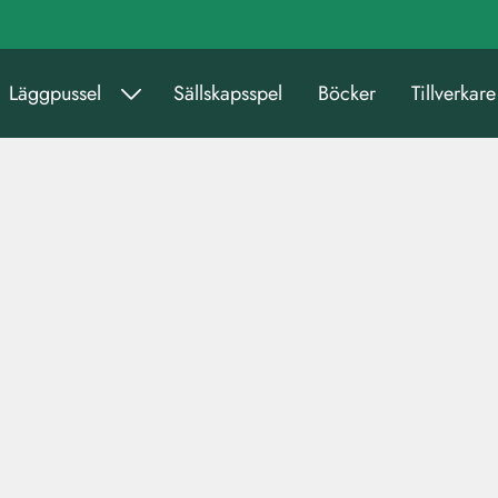
Läggpussel
Sällskapsspel
Böcker
Tillverkare