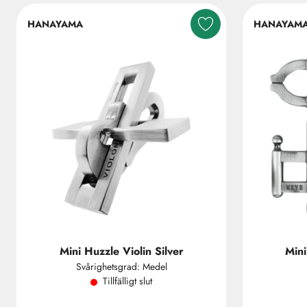
HANAYAMA
HANAYAM
Mini Huzzle Violin Silver
Mini
Svårighetsgrad: Medel
Tillfälligt slut