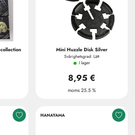
collection
Mini Huzzle Disk Silver
Svårighetsgrad: Lätt
I lager
8,95 €
moms 25.5 %
HANAYAMA