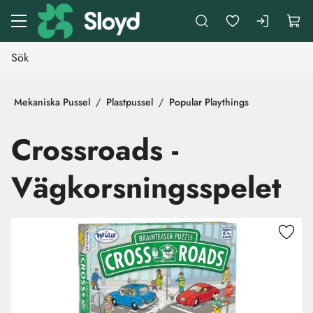
Gå till huvudinnehåll
Mekaniska Pussel
Plastpussel
Popular Playthings
Crossroads -
Vägkorsningsspelet
Hoppa över bilder