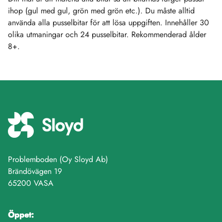
ihop (gul med gul, grön med grön etc.). Du måste alltid
använda alla pusselbitar för att lösa uppgiften. Innehåller 30
olika utmaningar och 24 pusselbitar. Rekommenderad ålder
8+.
Problemboden (Oy Sloyd Ab)
Brändövägen 19
65200 VASA
Öppet: