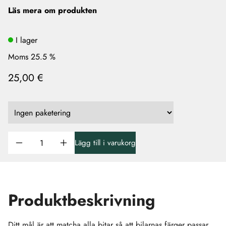
Läs mera om produkten
I lager
Moms 25.5 %
25,00 €
Lägg till i varukorg
Produktbeskrivning
Ditt mål är att matcha alla bitar så att bilarnas färger passar