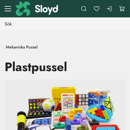
Gå till huvudinnehåll
Mekaniska Pussel
Plastpussel