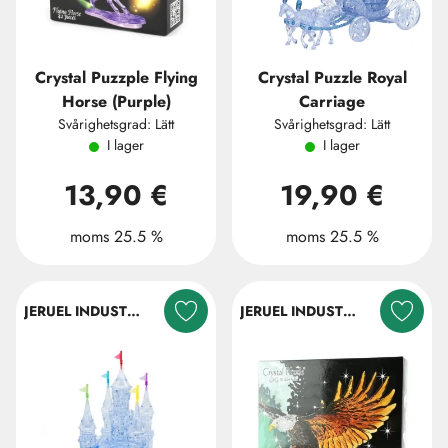
Crystal Puzzple Flying
Crystal Puzzle Royal
Horse (Purple)
Carriage
Svårighetsgrad: Lätt
Svårighetsgrad: Lätt
I lager
I lager
13,90 €
19,90 €
moms 25.5 %
moms 25.5 %
JERUEL INDUSTRIAL COMPANY LTD.
JERUEL INDUSTRIAL COMPANY LTD.