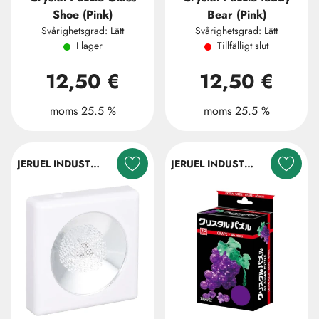
Shoe (Pink)
Bear (Pink)
Svårighetsgrad: Lätt
Svårighetsgrad: Lätt
I lager
Tillfälligt slut
12,50 €
12,50 €
moms 25.5 %
moms 25.5 %
JERUEL INDUSTRIAL COMPANY LTD.
JERUEL INDUSTRIAL COMPANY LTD.