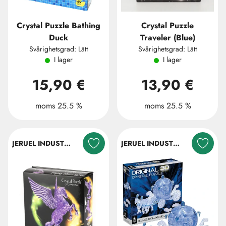
Crystal Puzzle Bathing
Crystal Puzzle
Duck
Traveler (Blue)
Svårighetsgrad: Lätt
Svårighetsgrad: Lätt
I lager
I lager
15,90 €
13,90 €
moms 25.5 %
moms 25.5 %
JERUEL INDUSTRIAL COMPANY LTD.
JERUEL INDUSTRIAL COMPANY LTD.