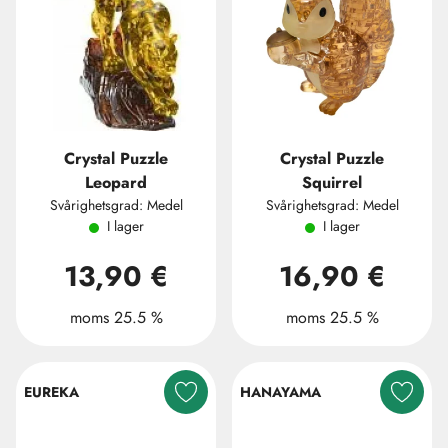
Crystal Puzzle
Crystal Puzzle
Leopard
Squirrel
Svårighetsgrad: Medel
Svårighetsgrad: Medel
I lager
I lager
13,90 €
16,90 €
moms 25.5 %
moms 25.5 %
EUREKA
HANAYAMA