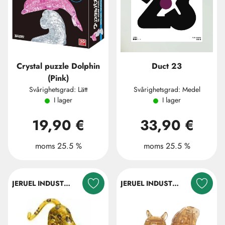
Crystal puzzle Dolphin
Duct 23
(Pink)
Svårighetsgrad: Lätt
Svårighetsgrad: Medel
I lager
I lager
19,90 €
33,90 €
moms 25.5 %
moms 25.5 %
JERUEL INDUSTRIAL COMPANY LTD.
JERUEL INDUSTRIAL COMPANY LTD.