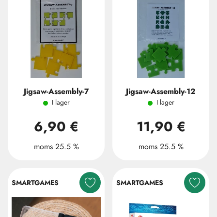
Jigsaw-Assembly-7
Jigsaw-Assembly-12
I lager
I lager
6,90 €
11,90 €
moms 25.5 %
moms 25.5 %
SMARTGAMES
SMARTGAMES