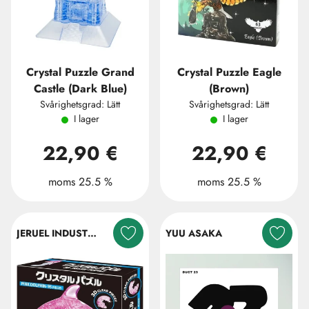
Crystal Puzzle Grand
Crystal Puzzle Eagle
Castle (Dark Blue)
(Brown)
Svårighetsgrad: Lätt
Svårighetsgrad: Lätt
I lager
I lager
22,90 €
22,90 €
moms 25.5 %
moms 25.5 %
JERUEL INDUSTRIAL COMPANY LTD.
YUU ASAKA