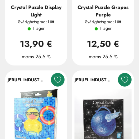
Crystal Puzzle Display
Crystal Puzzle Grapes
Light
Purple
Svårighetsgrad: Lätt
Svårighetsgrad: Lätt
I lager
I lager
13,90 €
12,50 €
moms 25.5 %
moms 25.5 %
JERUEL INDUSTRIAL COMPANY LTD.
JERUEL INDUSTRIAL COMPANY LTD.