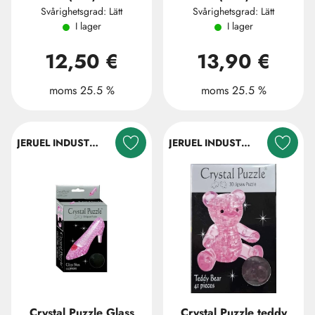
Svårighetsgrad: Lätt
Svårighetsgrad: Lätt
I lager
I lager
12,50 €
13,90 €
moms 25.5 %
moms 25.5 %
JERUEL INDUSTRIAL COMPANY LTD.
JERUEL INDUSTRIAL COMPANY LTD.
Crystal Puzzle Glass
Crystal Puzzle teddy