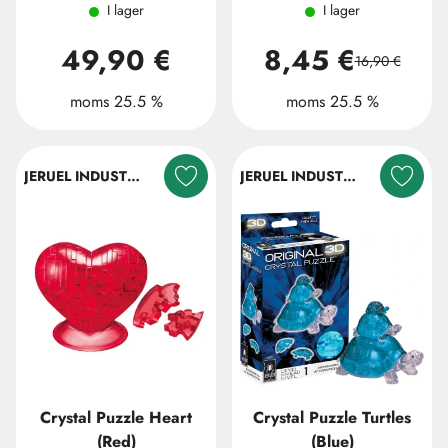
I lager
I lager
49,90 €
8,45 €
16,90 €
moms 25.5 %
moms 25.5 %
JERUEL INDUSTRIAL COMPANY LTD.
JERUEL INDUSTRIAL COMPANY LTD.
Crystal Puzzle Heart
Crystal Puzzle Turtles
(Red)
(Blue)