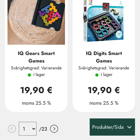
IQ Gears Smart
IQ Digits Smart
Games
Games
Svårighetsgrad: Varierande
Svårighetsgrad: Varierande
I lager
I lager
19,90 €
19,90 €
moms 25.5 %
moms 25.5 %
Produkter/Sida
/
23