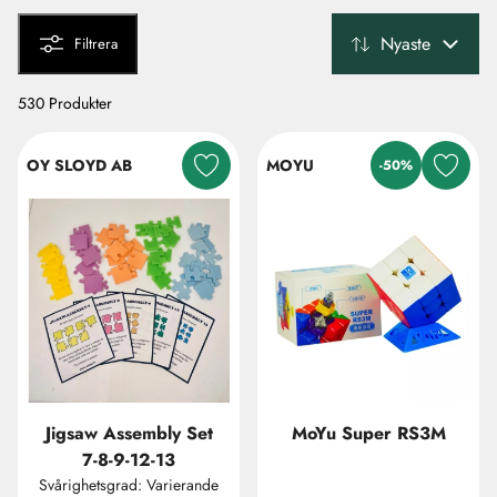
Nyaste
Filtrera
530 Produkter
OY SLOYD AB
MOYU
-50%
Jigsaw Assembly Set
MoYu Super RS3M
7-8-9-12-13
Svårighetsgrad: Varierande