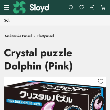
Gå till huvudinnehåll
Mekaniska Pussel
Plastpussel
Crystal puzzle
Dolphin (Pink)
Hoppa över bilder