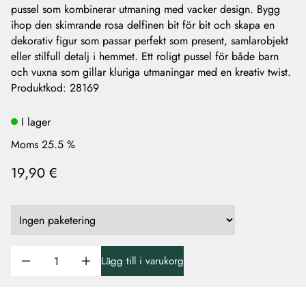
pussel som kombinerar utmaning med vacker design. Bygg
ihop den skimrande rosa delfinen bit för bit och skapa en
dekorativ figur som passar perfekt som present, samlarobjekt
eller stilfull detalj i hemmet. Ett roligt pussel för både barn
och vuxna som gillar kluriga utmaningar med en kreativ twist.
Produktkod
:
28169
I lager
Moms 25.5 %
19,90 €
Lägg till i varukorg