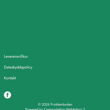
Leveransvillkor
Dataskyddspolicy
Kontakt
© 2026 Problemboden
Powered by
Creamarketing WebAdmin 7