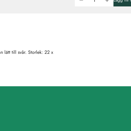
Lägg till
lätt till svår. Storlek: 22 x