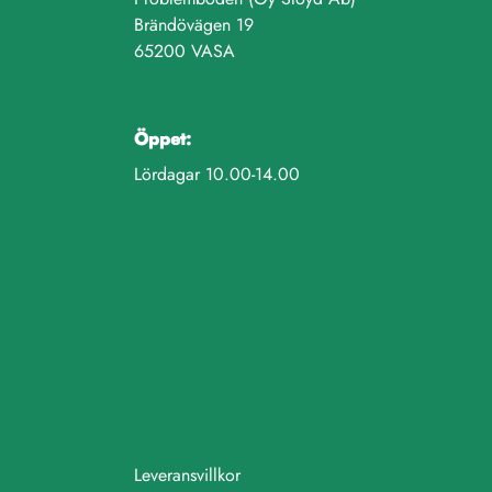
Brändövägen 19
65200 VASA
Öppet:
Lördagar 10.00-14.00
Leveransvillkor