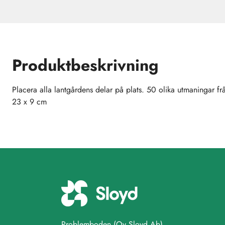
Produktbeskrivning
Placera alla lantgårdens delar på plats. 50 olika utmaningar från 
23 x 9 cm
Problemboden (Oy Sloyd Ab)