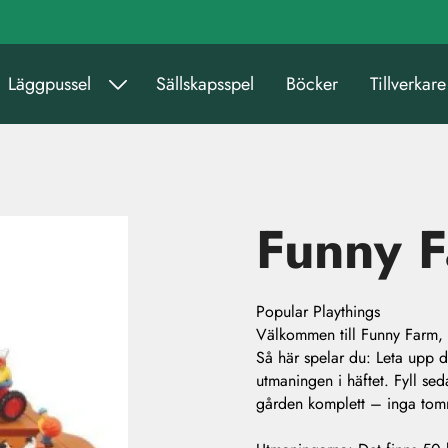
Läggpussel
Sällskapsspel
Böcker
Tillverkare
Funny 
Popular Playthings
Välkommen till Funny Farm, 
Så här spelar du: Leta upp d
utmaningen i häftet. Fyll sed
gården komplett – inga tomm