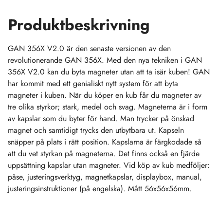
Produktbeskrivning
GAN 356X V2.0 är den senaste versionen av den
revolutionerande GAN 356X. Med den nya tekniken i GAN
356X V2.0 kan du byta magneter utan att ta isär kuben! GAN
har kommit med ett genialiskt nytt system för att byta
magneter i kuben. När du köper en kub får du magneter av
tre olika styrkor; stark, medel och svag. Magneterna är i form
av kapslar som du byter för hand. Man trycker på önskad
magnet och samtidigt trycks den utbytbara ut. Kapseln
snäpper på plats i rätt position. Kapslarna är färgkodade så
att du vet styrkan på magneterna. Det finns också en fjärde
uppsättning kapslar utan magneter. Vid köp av kub medföljer:
påse, justeringsverktyg, magnetkapslar, displaybox, manual,
justeringsinstruktioner (på engelska). Mått 56x56x56mm.